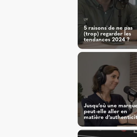
UV
5 raisons de ne pas
(trop) regarder les
tendances 2024 ?
UV
Jusqu’où une marqu
peut-elle aller en
matière d’authenticit