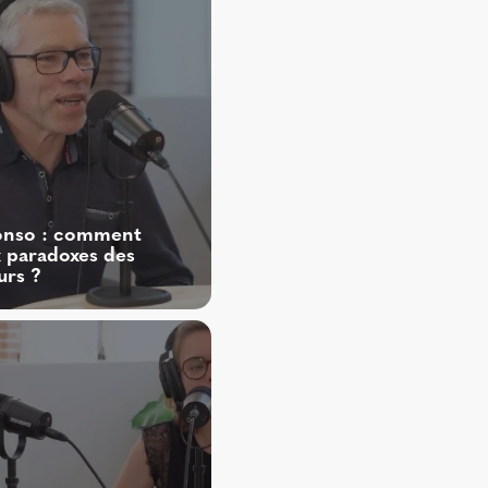
onso : comment
 paradoxes des
rs ?