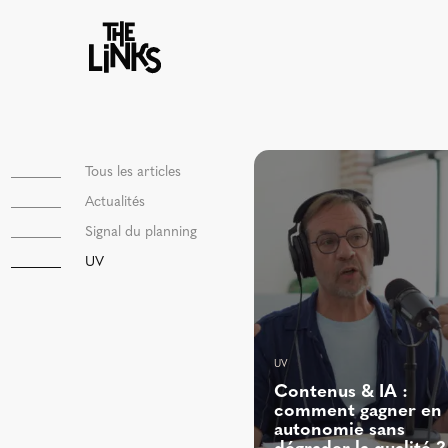
Tous les articles
Actualités
Signal du planning
UV
UV
Contenus & IA :
comment gagner en
autonomie sans