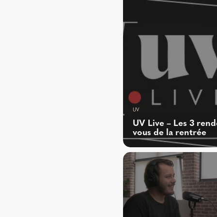
UV
UV Live – Les 3 rend
vous de la rentrée