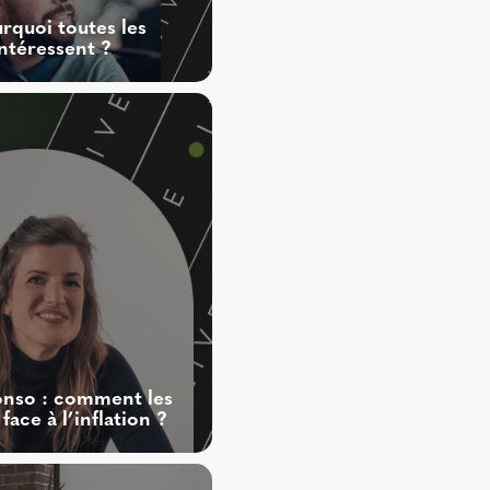
urquoi toutes les
ntéressent ?
nso : comment les
face à l’inflation ?