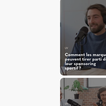
UV
Comment les marqu
peuvent tirer parti d
leur sponsoring
sportif ?
UV