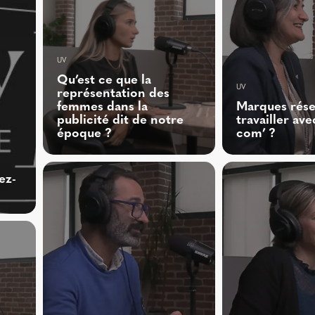
UV
Qu’est ce que la
UV
représentation des
femmes dans la
Marques rése
publicité dit de notre
travailler av
époque ?
com’ ?
ez-