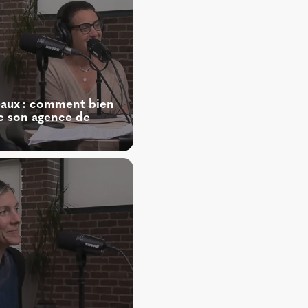
aux : comment bien
ec son agence de