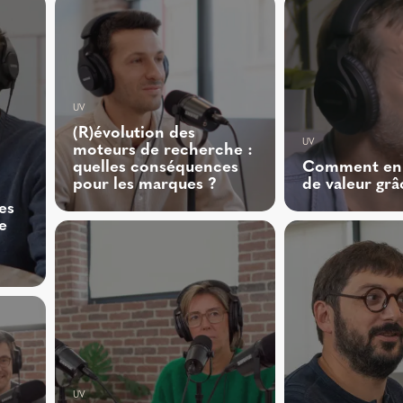
UV
(R)évolution des
UV
moteurs de recherche :
quelles conséquences
Comment enri
pour les marques ?
de valeur grâ
es
e
UV