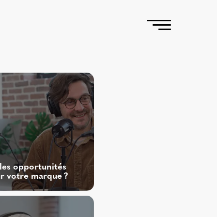
lles opportunités
ur votre marque ?