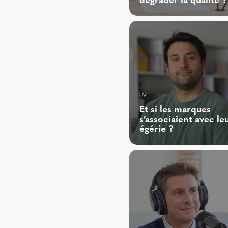
dégrader la qualité ?
UV
Et si les marques
s’associaient avec le
égérie ?