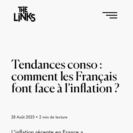
Tendances conso :
comment les Français
font face à l’inflation ?
28 Août 2023
•
2
min de lecture
L’inflation récente en France a