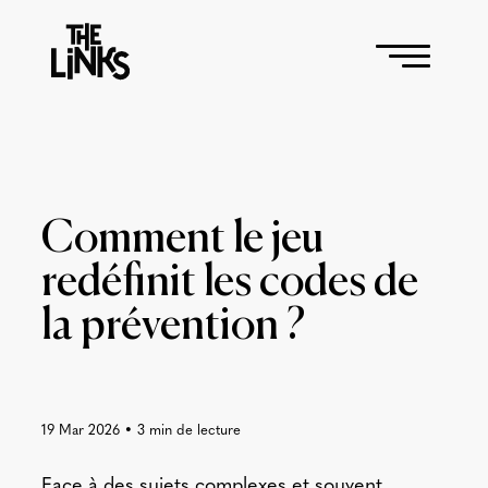
Comment le jeu
redéfinit les codes de
la prévention ?
19 Mar 2026
•
3
min de lecture
Face à des sujets complexes et souvent