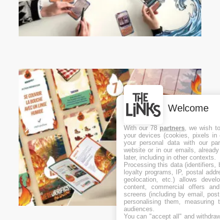
Welcome
With our 78
partners
, we wish t
your devices (cookies, pixels in
your personal data with our par
website or in our emails, alread
later, including in other contexts.
Processing this data (identifiers,
loyalty programs, IP, postal add
geolocation, etc.) allows devel
content, commercial offers an
screens (including by email, pos
personalising them, measuring t
audiences.
You can "accept all" and withdraw