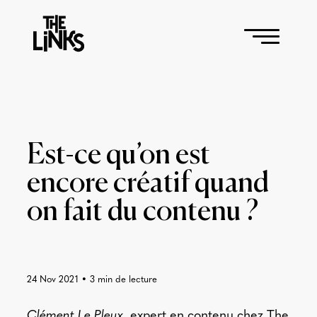
Est-ce qu’on est
encore créatif quand
on fait du contenu ?
24 Nov 2021
•
3
min de lecture
Clément Le Pleux
, expert en contenu chez The