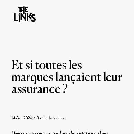
Et si toutes les
marques lançaient leur
assurance ?
14 Avr 2026
•
3
min de lecture
Heinz couvre vos taches de ketchup, Ikea