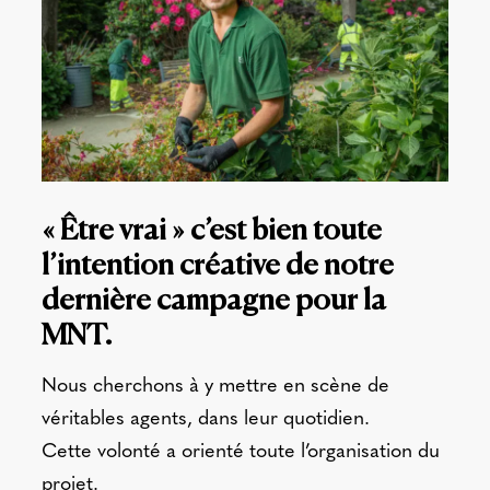
« Être vrai » c’est bien toute
l’intention créative de notre
dernière campagne pour la
MNT.
Nous cherchons à y mettre en scène de
véritables agents, dans leur quotidien.
Cette volonté a orienté toute l’organisation du
projet.