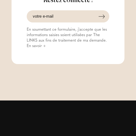
Restez connecté !
En soumettant ce formulaire, j'accepte que les
informations saisies soient utilisées par The
LINKS aux fins de traitement de ma demande.
En savoir +