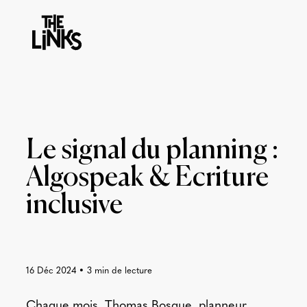
Le signal du planning :
Algospeak & Ecriture
inclusive
16 Déc 2024
•
3
min de lecture
Chaque mois, Thomas Bosque, planneur