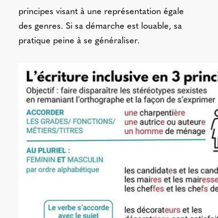
principes visant à une représentation égale
des genres. Si sa démarche est louable, sa
pratique peine à se généraliser.