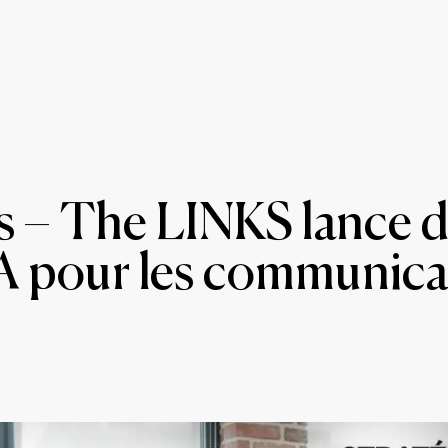
s – The LINKS lance 
IA pour les communic