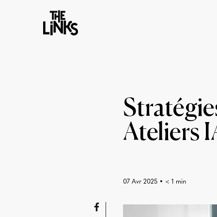
Stratégie
Ateliers 
07 Avr 2025
•
< 1
min