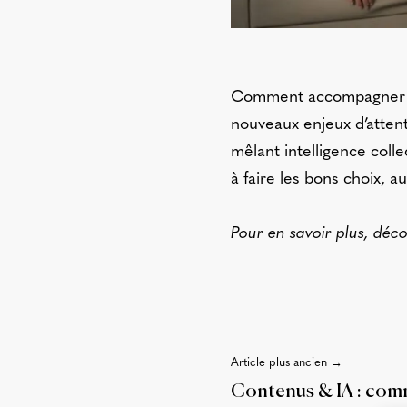
Comment accompagner les
nouveaux enjeux d’atten
mêlant intelligence colle
à faire les bons choix, 
Pour en savoir plus, déco
Article plus ancien →
Contenus & IA : comm