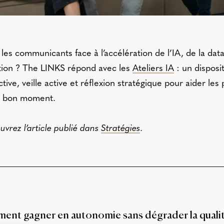
 communicants face à l’accélération de l’IA, de la data
tion ? The LINKS répond avec les
Ateliers IA
: un disposit
ctive, veille active et réflexion stratégique pour aider les
au bon moment.
uvrez l’article publié dans
Stratégies
.
ent gagner en autonomie sans dégrader la qualit