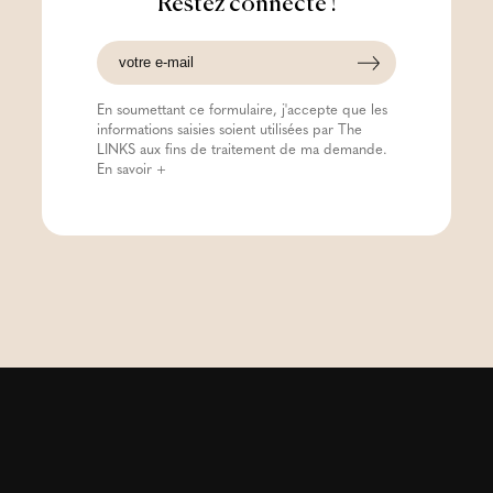
Restez connecté !
En soumettant ce formulaire, j'accepte que les
informations saisies soient utilisées par The
LINKS aux fins de traitement de ma demande.
En savoir +