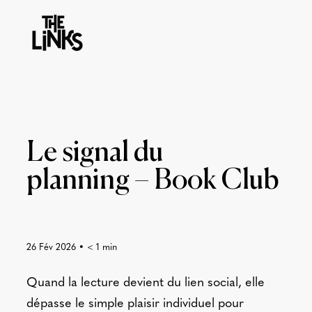
Le signal du
planning – Book Club
26 Fév 2026
•
< 1
min
Quand la lecture devient du lien social, elle
dépasse le simple plaisir individuel pour