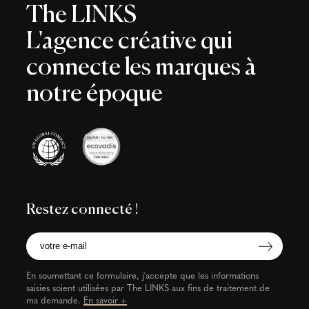
The LINKS
L'agence créative qui
connecte les marques à
notre époque
Restez connecté !
En soumettant ce formulaire, j'accepte que les informations
saisies soient utilisées par The LINKS aux fins de traitement de
ma demande.
En savoir +