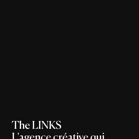
The LINKS
L'agence créative qui