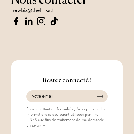
Nous
contacter
newbiz@thelinks.fr
Restez connecté !
En soumettant ce formulaire, j'accepte que les
informations saisies soient utilisées par The
LINKS aux fins de traitement de ma demande.
En savoir +