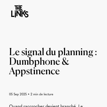
Le signal du planning :
Dumbphone &
Appstinence
05 Sep 2025
•
2
min de lecture
Quand raccrocher devient branché. Le