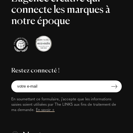
connecte les marques à
notre époque
Restez connecté !
En soumettant ce formulaire, j'accepte que les informations
saisies soient utilisées par The LINKS aux fins de traitement de
ma demande.
En savoir +