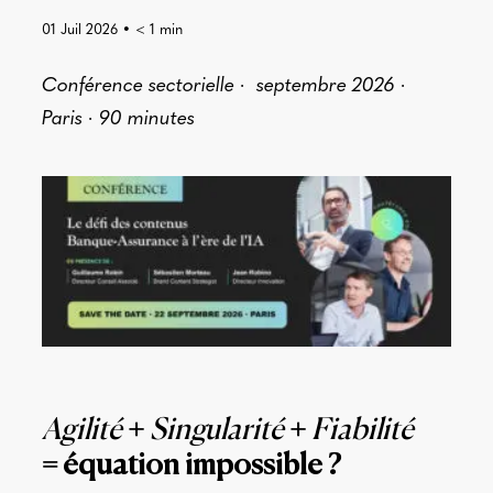
01 Juil 2026
•
< 1
min
Conférence sectorielle ·
septembre 2026 ·
Paris · 90 minutes
Agilité
+
Singularité
+
Fiabilité
= équation impossible ?