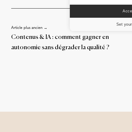
Accep
Set your
Article plus ancien →
Contenus & IA : comment gagner en
autonomie sans dégrader la qualité ?