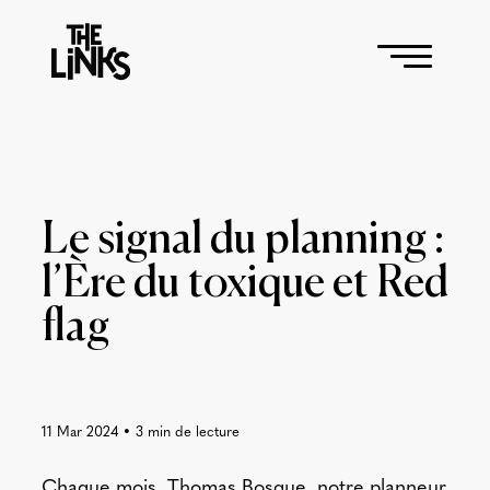
Le signal du planning :
l’Ère du toxique et Red
flag
11 Mar 2024
•
3
min de lecture
Chaque mois,
Thomas Bosque
, notre planneur