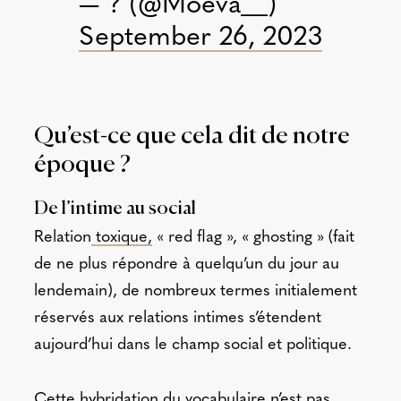
— ? (@Moeva__)
September 26, 2023
Qu’est-ce que cela dit de notre
époque ?
De l’intime au social
Relation
toxique,
« red flag », « ghosting » (fait
de ne plus répondre à quelqu’un du jour au
lendemain), de nombreux termes initialement
réservés aux relations intimes s’étendent
aujourd’hui dans le champ social et politique.
Cette hybridation du vocabulaire n’est pas